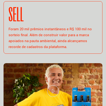
SELL
Foram 20 mil prêmios instantâneos e R$ 100 mil no
sorteio final. Além de construir valor para a marca
apoiados na pauta ambiental, ainda alcançamos
recorde de cadastros da plataforma.