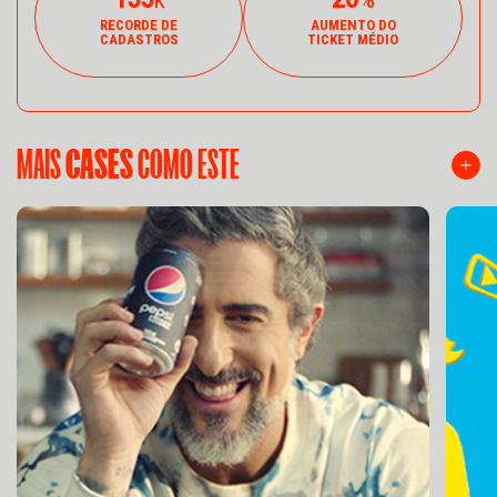
RECORDE DE
AUMENTO DO
CADASTROS
TICKET MÉDIO
MAIS
CASES
COMO ESTE