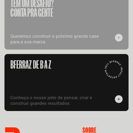
TEM UM DESAFIO?
CONTA PRA GENTE
Queremos construir o próximo grande case
para a sua marca.
BFERRAZ DE B A Z
Conheça o nosso jeito de pensar, criar e
construir grandes resultados.
SOBRE