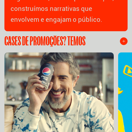
construímos narrativas que
envolvem e engajam o público.
CASES DE PROMOÇÕES? TEMOS