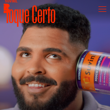
SUVINIL
Toque Certo