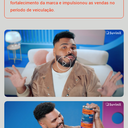
fortalecimento da marca e impulsionou as vendas no
período de veiculação.