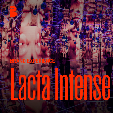
BRAND EXPERIENCE
Lacta Intense