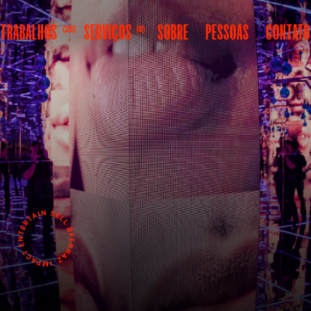
TRABALHOS
SERVIÇOS
SOBRE
PESSOAS
CONTATO
(28)
(8)