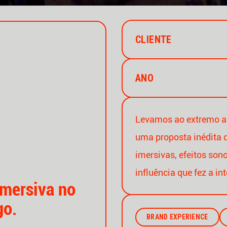
CLIENTE
ANO
Levamos ao extremo a
uma proposta inédita d
imersivas, efeitos son
influência que fez a in
imersiva no
go.
BRAND EXPERIENCE