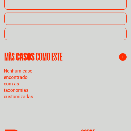
MÁS
CASOS
COMO ESTE
Nenhum case
encontrado
com as
taxonomias
customizadas.